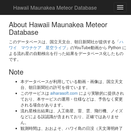
Hawaii Maunakea Meteor Database
About Hawaii Maunakea Meteor
Database
このデータベースは、国立天文台、朝日新聞社が提供する「
ハ
ワイ マウナケア 星空ライブ
」のYouTube動画から Python に
よる流れ星の自動検出を行った結果をデータベース化したもの
です。
Note
本データベースが利用している動画・画像は、国立天文
台、朝日新聞社の許可を得ています。
このサービスは
aiharasoft.com
により実験的に提供され
ており、本サービスの運用・仕様などは、予告なく変更
される場合があります。
流れ星検出結果は、人工衛星、雷、雲、飛行機、ノイズ
などによる誤認識が含まれており、正確ではありませ
ん。
観測時間は、おおよそ、ハワイ島の日没（天文薄明終了