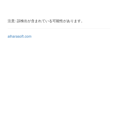
注意: 誤検出が含まれている可能性があります。
aiharasoft.com